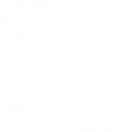
Schülerergebnisse
Praktikum
Während der zweijährigen Ausbildung an unserer Berufsschule ist
es für alle Schülerinnen und Schüler verpflichtend, ein vierwöchiges
kaufmännisches Praktikum zu absolvieren.
Du suchst Dir Deinen Praktikumsplatz eigenständig aus, dabei wirst
Du von der Schule unterstützt und während des Praktikums betreut.
Zukunftschancen
Zukunfschancen:
Nach dem Abschluss an unserer Schule stehen Dir vielfältige