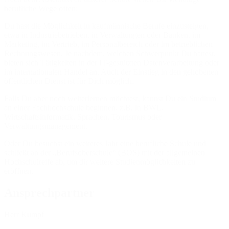
berufliche Wege offen:
Du hast die Möglichkeit in kaufmännische Berufe einzusteigen,
etwa in Industriebetrieben, in Verwaltungen oder Banken, im
Marketing, im Vertrieb, im Personalbereich oder im betrieblichen
Rechnungswesen. Je nachdem, welchen Schwerpunkt Du hattest,
bieten sich Tätigkeiten in der IT-gestützten Datenverarbeitung oder
im internationalen Handel an. Auch der Einstieg in den gehobenen
öffentlichen Dienst ist für Dich möglich.
Falls Du aber noch weiterlernen möchtest, kannst Du ein Studium
an einer Fachhochschule beginnen, z.B. in BWL,
Wirtschaftsinformatik, Sprachen, Tourismus oder
Verwaltungsmanagement.
Oder Du besuchst ein weiteres Jahr eine berufliche Schule und
schließt an der „Berufsoberschule“ (BOS) mit der allgemeinen
Hochschulreife ab, um dir weitere Studienmöglichkeiten zu
eröffnen.
Ansprechpartner
Herr Kumpf