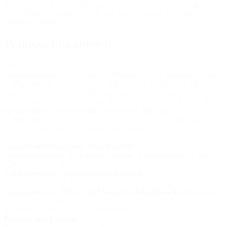
geschäftliche Abläufe und Tätigkeiten darstellen könnt, um genau
diese Analyse zu tätigen. Und aufbauend hier drauf, wie ihr sie
optimieren könnt.
Wahlqualifikationen
Der neue Ausbildungsberuf sieht die Spezialisierung der/des
Auszubildenden vor. So kann der Betrieb und Auszubildende/r zwei
Wahlqualifikationen auswählen, die am besten zu den Fähigkeiten
und Neigungen des Auszubildenden und auch zu den
Ausbildungsschwerpunkten des Ausbildungsbetriebes passen. Zur
betrieblichen Differenzierung stehen insgesamt zehn
Wahlqualifikationen mit einer Dauer von jeweils fünf Monaten zur
Auswahl, von denen der Betrieb zwei auswählt:
Auftragssteuerung und -koordination
Auftragsinitiierung, Auftragsabwicklung, Auftragsabschluss und
Auftragsnachbereitung
Kaufmännische Steuerung und Kontrolle
Finanzbuchhaltung, Kosten- und Leistungsrechnung, Controlling
Kaufmännische Abläufe in kleinen und mittleren Unternehmen
Laufende Buchführung, Entgeltabrechnung, betriebliche
Kalkulation, betriebliche Auswertungen
Einkauf und Logistik