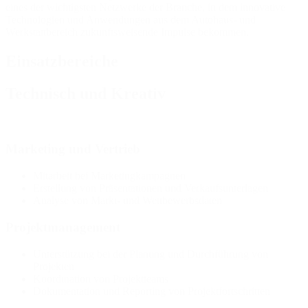
eines der wichtigsten Netzwerke der Branche, in dem innovative
Technologien und Anwendungen aus dem Autohaus- und
Werkstattbereich zukunftsweisende Impulse bekommen.
Einsatzbereiche
Technisch und Kreativ
Marketing und Vertrieb
Mitarbeit bei Marketingkampagnen
Erstellung von Präsentationen und Verkaufsunterlagen
Analyse von Markt- und Wettbewerbsdaten
Projektmanagement
Unterstützung bei der Planung und Durchführung von
Projekten
Koordination von Projektteams
Dokumentation und Reporting von Projektfortschritten