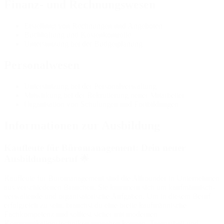
Finanz- und Rechnungswesen
Erstellung von Rechnungen und Angeboten
Buchhaltung und Kostenkontrolle
Unterstützung bei der Budgetplanung
Personalwesen
Unterstützung bei der Personalverwaltung
Mitwirkung bei der Rekrutierung neuer Mitarbeiter
Organisation von Schulungen und Fortbildungen
Informationen zur Ausbildung
Kaufleute für Büromanagement: Dein neuer
Ausbildungsberuf 🌟
Kaufleute für Büromanagement sind die Allrounder in Unternehmen
aus verschiedenen Branchen. Sie kümmern sich um kaufmännisch-
verwaltende und organisatorische Aufgaben. Um in diesem Beruf
erfolgreich zu sein, brauchst du eine breite kaufmännische
Fachkompetenz und solltest sicher mit modernen
Kommunikationstechniken umgehen können. Teamarbeit und