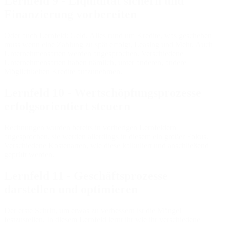
Lernfeld 9 - Liquidität sichern und
Finanzierung vorbereiten
Oder auch Lernfeld: Geld. Alles rund um Kredite, was geschehen
muss wenn eine Zahlung zu spät erfolgt, Leasing und Mehr. Auch
Unternehmensarten werden angesprochen. Verschiedene
Unternehmensarten haben nämlich, unter anderen, andere
Möglichkeiten Kredite aufzunehmen.
Lernfeld 10 - Wertschöpfungsprozesse
erfolgsorientiert steuern
Rechnungen wurden bereits in vorherigen Lernfeldern
angesprochen, sie werden allerdings in diesem ein großer Fokus.
Verschiedene Kostenarten, wie diese kalkuliert und anschließend
geprüft werden.
Lernfeld 11 - Geschäftsprozesse
darstellen und optimieren
Der erste Schritt, um etwas zu verbessern ist die Mängel
festzustellen. In diesem Lernfeld lernt ihr wie ihr verschiedene