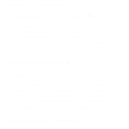
eigenständiges Arbeiten sind ebenfalls wichtig! 🤝
Was macht diesen Beruf besonders? 🏢
Dieser Ausbildungsberuf vereint die früheren Berufe
Kauffrau/Kaufmann für Bürokommunikation und
Bürokauffrau/Bürokaufmann. Die Ausbildung ist strukturiert und
erfolgt in Lernfeldern. Jedes Lernfeld behandelt einen bestimmten
Bereich, wie zum Beispiel den Einkauf von Waren. 📦
Lernfelder und Unterricht 📚
Die Lernfelder sind so gestaltet, dass sie praxisnah sind. Du arbeitest
an konkreten Lernsituationen, und alle Lehrkräfte unterstützen dich
gemeinsam beim aktuellen Lernfeld. Es gibt keine strikte
Unterteilung in Fächer, aber zusätzlich zu den Lernfeldern gibt es
die Fächer Politik und Kommunikation. Im 2. Ausbildungsjahr
entfällt das Fach Kommunikation, dafür lernst du Englisch – perfekt
für das Schreiben von Aufträgen und Bestellungen! ✍️
Vorbereitung auf die Zukunft 🚀