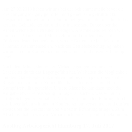
Am 27.03.2018 haben wir uns bei der Schlemmermeile bevor die
Besichtigung los ging getroffen und gemeinsam gefrühstückt.
Gespannt haben wir auf den Juniorchef gewartet, der uns durch das
gesamte Gebäude geführt und uns interessante Dinge über die
Arbeit welche die Betreuten erledigen. Anschließend wurden wir
durch das Pflanzen und Mehr geführt und durften danach die
Förderwerkstatt kennenlernen, wo die Betreuten Materialen für
Minimax zusammenstellen. Nach der Betriebsbesichtigung haben
wir uns in dem Konferenzraum versammelt und unsere Erfahrung
geteilt.
Nach dem Mittag sind wir zu Virbac gegangen, wo uns der
Lagerleiter durch das Lager geführt hat. Wir hatten die Möglichkeit
mit dem Gabelstapler mitzufahren und bis nach ganz oben an die
Regale hochzufahren. Zum Glück hat sich unser Lehrer Herr
Kumpf freiwillig gemeldet. Unsere Klasse bekam dazu noch die
Aufgabe etwas selbstständig im Lager zu suchen, was wir auch
erfolgreich gemeistert haben. Nach der spannenden Führung durch
das Lager haben wir uns im Konferenzraum versammelt und durften
etwas über die Geschichte von Virbac in Erfahrung bringen. Zum
Abschluss haben wir von Virbac noch ein Eis spendiert bekommen.
Ausflug Arbeitsgericht Hamburg 17. Juli 2017