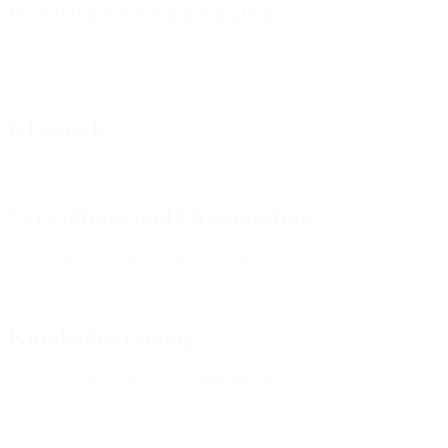
IT und digitale Kommunikation
Nutzung von Bürosoftware und digitalen Tools
Pflege der Unternehmenswebsite und Social-Media-Kanälen
Unterstützung bei der Implementierung neuer Technologien
Klassisch
Verwaltung und Organisation
Büroorganisation und -verwaltung
Planung und Koordination von Terminen
Dokumentenmanagement und Ablage
Kundenbetreuung
Ansprechpartner für Kundenanfragen
Bearbeitung von Aufträgen und Rechnungen
Pflege von Kundenbeziehungen