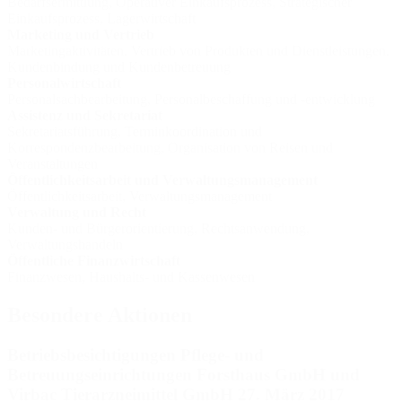
Bedarfsermittlung, Operativer Einkaufsprozess, Strategischer
Einkaufsprozess, Lagerwirtschaft
Marketing und Vertrieb
Marketingaktivitäten, Vertrieb von Produkten und Dienstleistungen,
Kundenbindung und Kundenbetreuung
Personalwirtschaft
Personalsachbearbeitung, Personalbeschaffung und -entwicklung
Assistenz und Sekretariat
Sekretariatsführung, Terminkoordination und
Korrespondenzbearbeitung, Organisation von Reisen und
Veranstaltungen
Öffentlichkeitsarbeit und Verwaltungsmanagement
Öffentlichkeitsarbeit, Verwaltungsmanagement
Verwaltung und Recht
Kunden- und Bürgerorientierung, Rechtsanwendung,
Verwaltungshandeln
Öffentliche Finanzwirtschaft
Finanzwesen, Haushalts- und Kassenwesen
Besondere Aktionen
Betriebsbesichtigungen Pflege- und
Betreuungseinrichtungen Forsthaus GmbH und
Virbac Tierarzneimittel GmbH 27. März 2017