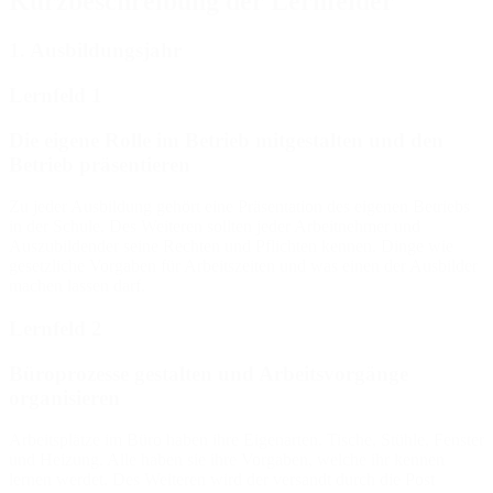
Kurzbeschreibung der Lernfelder
1. Ausbildungsjahr
Lernfeld 1
Die eigene Rolle im Betrieb mitgestalten und den
Betrieb präsentieren
Zu jeder Ausbildung gehört eine Präsentation des eigenen Betriebs
in der Schule. Des Weiteren sollten jeder Arbeitnehmer und
Auszubildender seine Rechten und Pflichten kennen. Dinge wie
gesetzliche Vorgaben für Arbeitszeiten und was einen der Ausbilder
machen lassen darf.
Lernfeld 2
Büroprozesse gestalten und Arbeitsvorgänge
organisieren
Arbeitsplätze im Büro haben ihre Eigenarten. Tische, Stühle, Fenster
und Heizung. Alle haben sie ihre Vorgaben, welche ihr kennen
lernen werdet. Des Weiteren wird der versandt durch die Post