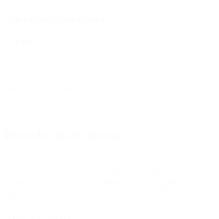
Ausbildungsbetriebe
Virbac
Virbac: seit 50 Jahren engagiert für Tiergesundheit & Spezialist für
artgerechte Ernährung.
Deutsches Rotes Kreuz
Als Teil des Deutschen Roten Kreuzes in der Region Stormarn
engagieren wir uns vor Ort für Menschen in Not, schützen die
Schwächsten und schaffen eine Gemeinschaft, die Hilfe und
Unterstützung bietet.