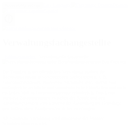
Easy Language
Deutsch
Accessibility settings
Español
Verwaltungsfachangestellte
Bildungsangebot
Verwaltungsfachangestellte
Die Tätigkeit in der öffentlichen Verwaltung umfasst die
Rechtsanwendung in verschiedenen Sachbereichen, z. B.
Einwohnermeldeamt, Bauwesen, Sozialhilfe usw. Hierfür sind
umfangreiche rechtliche und organisatorische Fähigkeiten und auch
ein hohes Maß an Bürgerorientierung erforderlich. Durch eine
intensive Zusammenarbeit zwischen der Schule und den
Ausbildungsämtern wird während der Ausbildung die Grundlage
geschaffen, diese Kompetenzen sicher zu erlangen.
Als schulische Vorbildung wird mindestens der Mittlere
Schulabschluss erwartet.