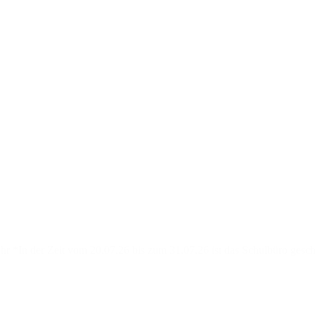
hr *In der Zeit vom 20.07.26 bis zum 31.07.26 ist das Schulbüro gesc