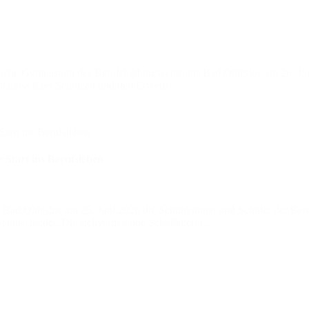
fliche Gymnasium des Berufsbildungszentrums Bad Oldesloe am 26. Jun
bschluss ihrer Schulzeit und den Erwerb…
 Start ins Berufsleben
 Bad Oldesloe am 25. Juni 2026 die Schülerinnen und Schüler der Beru
rabschiedet. Die stellvertretende Schulleiterin…