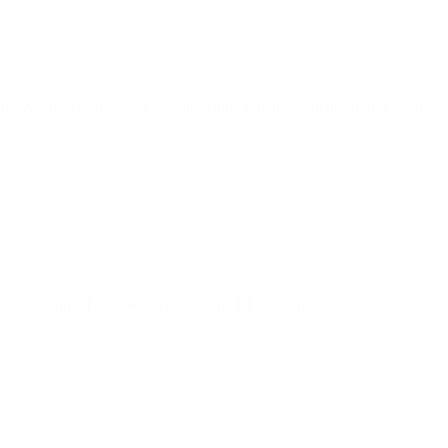
i 2026 die Abiturientinnen und Abiturienten. Gemeinsam mit ihren
fsfachschule I, der Berufsfachschule III – Ernährung und