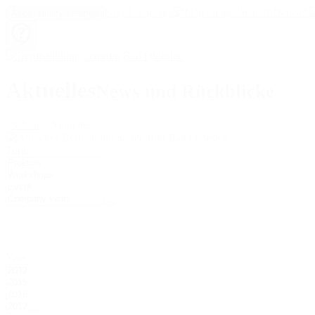
Easy Language
Deutsch
Accessibility settings
Aktuelles
News und Rückblicke
Schule
Aktuelles
Topic
Year