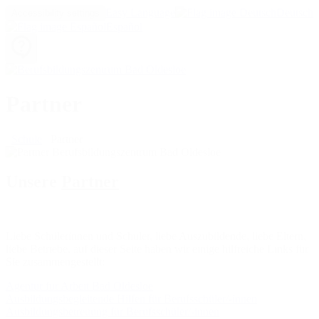
Easy Language
Deutsch
Accessibility settings
Español
Partner
Schule
Partner
Unsere
Partner
Liebe Schülerinnen und Schüler, liebe Auszubildende, liebe Eltern,
liebe Betriebe, auf dieser Seite haben wir einige hilfreiche Links für
Sie zusammengestellt:
Agentur für Arbeit Bad Oldesloe
Ausbildungsbegleitende Hilfen für Berufsschüler/-innen
Ausbildungsbetreuung für Berufsschüler/-innen