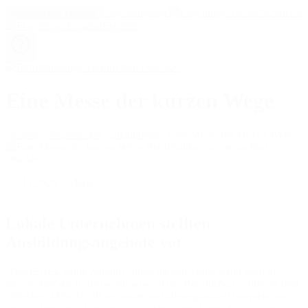
Easy Language
Deutsch
Accessibility settings
Español
Eine Messe der kurzen Wege
Schule
Pressearchiv
meldungen
Eine Messe der kurzen Wege
05.11.2025
Markt
Lokale Unternehmen stellten
Ausbildungsangebote vor
„BeSIEGEL deine Zukunft“ unter diesem Motto stand auch in
diesem Jahr die Berufswahlmesse an der Beruflichen Schule in Bad
Oldesloe. Mehr als 40 regionale und überregionale Unternehmen