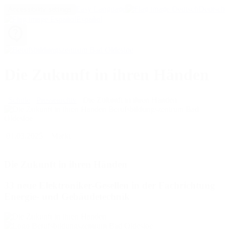
Easy Language
Deutsch
Accessibility settings
Español
Die Zukunft in ihren Händen
Schule
Pressearchiv
Die Zukunft in ihren Händen
01.03.2025
Markt
Die Zukunft in ihren Händen
33 neue Elektroniker-Gesellen in der Fachrichtung
Energie- und Gebäudetechnik