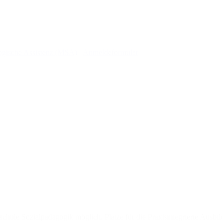
gogische Assistenz (MSA)
Anmeldeformular
hschule Sozialpädagogik möglich. Plätze für die Praxisintegrierte Ausb