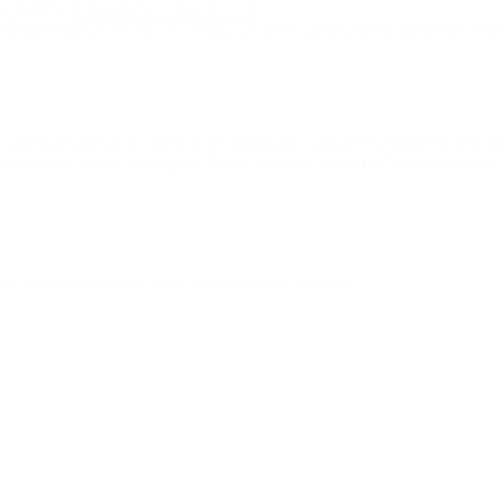
 Bedarf die
Kooperationsvereinbarung
.
9 Empfehlungen für die Ausbildungszeiten außerhalb der durch die Sch
sames Gremium aus Trägern sozialpädagogischer Einrichtungen, Vertrete
h über die Ausgestaltung der Praxisausbildung und die Vernetzung der 
meldung von Gästen zu den Sitzungen ist möglich.