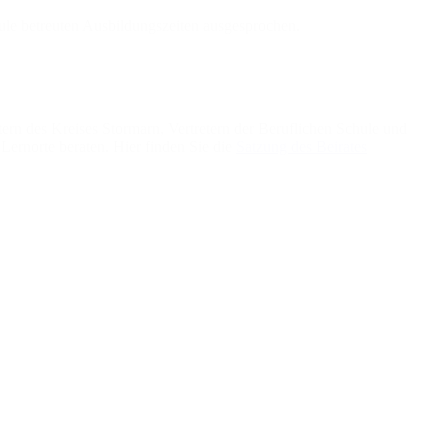
ule betreuten Ausbildungszeiten ausgesprochen.
rn des Kreises Stormarn, Vertretern der Beruflichen Schule und
Lernorte beraten. Hier finden Sie die
Satzung des Beirates