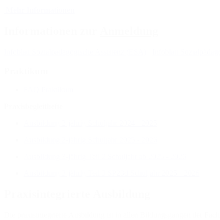
Mehr Informationen
Informationen zur
Anmeldung
Infoblatt Sozialpädagogische Assistenz (ESA)
Infoblatt Sozialpäda
Praktikum
FAQ Praktikum
Praxisbegleithefte
Ausbildung 2-jährig Schuljahr 2024 - 2025
Ausbildung 2-jährig Schuljahr 2025 - 2026
Ausbildung 3-jährig Teil 2 Schuljahr ab 2025 - 2026
Ausbildung 3-jährig Teil 3 SP23d Schuljahr 2025 - 2026
Praxisintegrierte Ausbildung
Die praxisintegrierte Ausbildung ist in allen Bildungsgängen der Fac