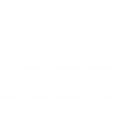
nd ihnen Mut machen ... Sozialpädagogische Assistentinnen und
ufgebaut sind, unterrichtet. Damit garantieren wir eine große Nähe
hr findet die Berufsfelderkundung u.a. in einem 8-wöchigem Praktikum
blockwochen, so dass ausreichend theoretische Grundlagen zu Beginn