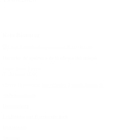
Kein Bistrotag
Horarios de apertura de la oficina del colegio
Lunes hasta Viernes:
07:30 hasta 15:00
Correo electrónico:
bbz-oldesloe@schule.landsh.de
Stellenangebote
Datenschutz
Erklärung zur Barrierefreiheit
Impressum
Sitemap