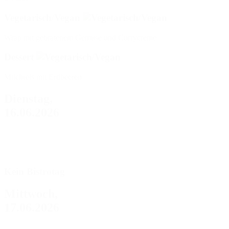
Vegetarisch/Vegan
Wrap mit gebratenem Gemüse und Currycreme
Dessert
Milchreis mit Erdbeeren
Dienstag,
16.06.2026
Kein Bistrotag
Mittwoch,
17.06.2026