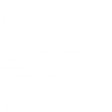
Es schließt sich also der Kreis – und beginnt gleichzeitig von
Neuem für das nächste Jahr.
Horarios de apertura de la oficina del colegio
Lunes hasta Viernes:
07:30 hasta 15:00
Correo electrónico:
bbz-oldesloe@schule.landsh.de
Stellenangebote
Datenschutz
Erklärung zur Barrierefreiheit
Impressum
Sitemap
Hauptstelle
Schanzenbarg 2a
23843 Bad Oldesloe