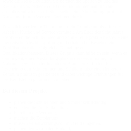
sowie die Preiskalkulation. Sie bereiten die Speisen zu und das
Restaurant vor, bedienen die Gäste und räumen natürlich auch
anschließend wieder auf. Sie erstellen eine Abrechnung, prüfen die
Kasse und führen Werbemaßnahmen durch.
Zusätzlich werden im Theorieunterricht Grundkenntnisse für die
Arbeit in Küche und Service vermittelt. Am Ende des Schuljahres
absolvieren die Schülerinnen und Schüler eine praktische sowie eine
theoretische Abschlussprüfung und erhalten bei Bestehen ein
Zertifikat über die erfolgreiche Teilnahme am
Qualifikationsbaustein. Dieses Zeugnis kann hilfreich sein, wenn es
darum geht, einen Ausbildungsplatz in der Gastronomie, im
Nahrungsgewerbe oder in anderen Branchen zu finden. Es
bescheinigt den Schülerinnen und Schülern, über einen längeren
Zeitraum praktisch gearbeitet und dabei wichtige Erfahrungen für
das Berufsleben gesammelt zu haben.
Bei diesem Projekt
planen die Schülerinnen und Schüler selbstständig,
erstellen die Preiskalkulation,
betreiben die Werbung,
machen die Zeitplanung,
müssen verantwortungsvoll mit Geld umgehen,
planen den saisonalen Einkauf,