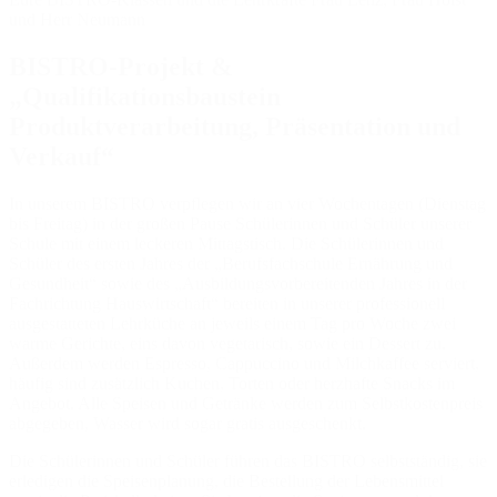
und Herr Neumann
BISTRO-Projekt &
„Qualifikationsbaustein
Produktverarbeitung, Präsentation und
Verkauf“
In unserem BISTRO verpflegen wir an vier Wochentagen (Dienstag
bis Freitag) in der großen Pause Schülerinnen und Schüler unserer
Schule mit einem leckeren Mittagstisch. Die Schülerinnen und
Schüler des ersten Jahres der „Berufsfachschule Ernährung und
Gesundheit“ sowie des „Ausbildungsvorbereitenden Jahres in der
Fachrichtung Hauswirtschaft“ bereiten in unserer professionell
ausgestatteten Lehrküche an jeweils einem Tag pro Woche zwei
warme Gerichte, eins davon vegetarisch, sowie ein Dessert zu.
Außerdem werden Espresso, Cappuccino und Milchkaffee serviert,
häufig sind zusätzlich Kuchen, Torten oder herzhafte Snacks im
Angebot. Alle Speisen und Getränke werden zum Selbstkostenpreis
abgegeben, Wasser wird sogar gratis ausgeschenkt.
Die Schülerinnen und Schüler führen das BISTRO selbstständig, sie
erledigen die Speisenplanung, die Bestellung der Lebensmittel