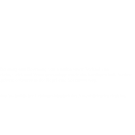
on, Beratung und Betreuung von Kunden sowie Verkauf von
erkehr, Geld- und Vermögensanlage sowie das Kreditgeschäft. Weitere
ebiete erfordern in der Regel eine Spezialisierung.
rdurchschnittlicher Leistungsfähigkeit der Auszubildenden denkbar.