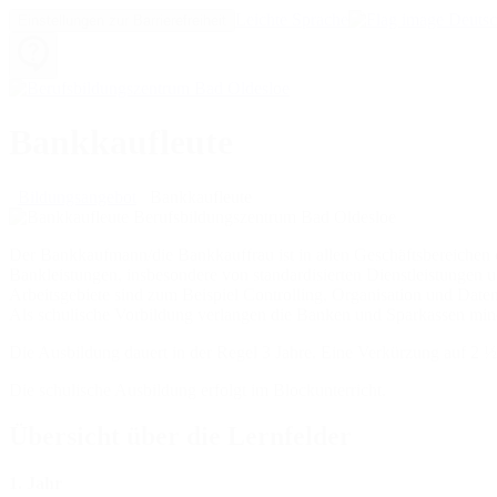
Leichte Sprache
Einstellungen zur Barrierefreiheit
Bankkaufleute
Bildungsangebot
Bankkaufleute
Der Bankkaufmann/die Bankkauffrau ist in allen Geschäftsbereichen 
Bankleistungen, insbesondere von standardisierten Dienstleistungen
Arbeitsgebiete sind zum Beispiel Controlling, Organisation und Daten
Als schulische Vorbildung verlangen die Banken und Sparkassen mind
Die Ausbildung dauert in der Regel 3 Jahre. Eine Verkürzung auf 2 ½ 
Die schulische Ausbildung erfolgt im Blockunterricht.
Übersicht über die Lernfelder
1. Jahr