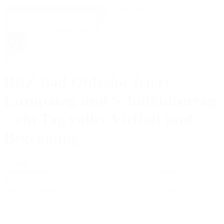
Leichte Sprache
Einstellungen zur Barrierefreiheit
Deutsch
English
Español
BBZ Bad Oldesloe feiert
Europatag und Schulkulturtag
– ein Tag voller Vielfalt und
Begegnung
Schule
Aktuelles
BBZ Bad Oldesloe feiert Europatag und
Schulkulturtag – ein Tag voller Vielfalt und Begegnung
30.06.2026