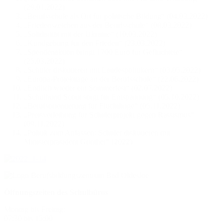
(29.01.2022)
„Berufsschule als Ort für politische Bildung“ (04.03.2022)
„Friedenszeichen aus der Berufsschule“ (08.03.2022)
„Solidarität mit der Ukraine“ (10.03.2022)
„Kundgebung für den Frieden“ (23.03.2022)
„Spendenaktion bringt 1700 Euro für Geflüchtete“
(25.03.2022)
„Schüler diskutieren mit Landespolitikern“ (03.05.2022)
„Europa-Projekttage an der Berufsschule“ (22.06.2022)
„Endlich wieder ein Sommerfest“ (02.07.2022)
„Schulhund Scout sorgt für Entspannung“ (05.10.2022)
„Berufsorientierung für Flüchtlinge“ (05.11.2022)
„Preisverleihung für Schülerprojekt gegen Rassismus“
(09.11.2022)
„Politik zum Anfassen: Schüler diskutieren mit
Ministerpräsident Günther“ (2022)
Öffnungszeiten des Schulbüros
Montag bis Freitag:
07:30 bis 15:00