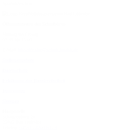
Sportabzeichen
Öffnungszeiten des Schulbüros
Montag bis Freitag:
07:30 bis 15:00
E-Mail:
bbz-oldesloe@schule.landsh.de
Stellenangebote
Datenschutz
Erklärung zur Barrierefreiheit
Impressum
Sitemap
Hauptstelle
Schanzenbarg 2a
23843 Bad Oldesloe
Telefon:
04531 - 4200 60 - 0