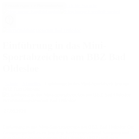
Leichte Sprache
Einstellungen zur Barrierefreiheit
English
Español
Einführung in das Mini-
Sportabzeichen am BBZ Bad
Oldesloe
Schule
Aktuelles
Einführung in das Mini-Sportabzeichen am
BBZ Bad Oldesloe
27.06.2026
Einführung in das Mini-Sportabzeichen am BBZ Bad Oldesloe Die
Zusammenarbeit zwischen dem Kreissportverband Stormarn und
dem Berufsbildungszentrum Bad Oldesloe (BBZ) soll dazu