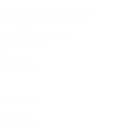
Vegetarisch/Vegan
Wrap mit gebratenem Gemüse und Currycreme
Dessert
Milchreis mit Erdbeeren
Dienstag,
16.06.2026
Kein Bistrotag
Mittwoch,
17.06.2026