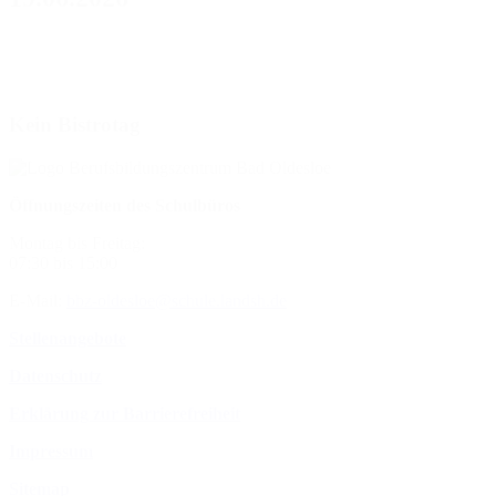
Kein Bistrotag
Öffnungszeiten des Schulbüros
Montag bis Freitag:
07:30 bis 15:00
E-Mail:
bbz-oldesloe@schule.landsh.de
Stellenangebote
Datenschutz
Erklärung zur Barrierefreiheit
Impressum
Sitemap